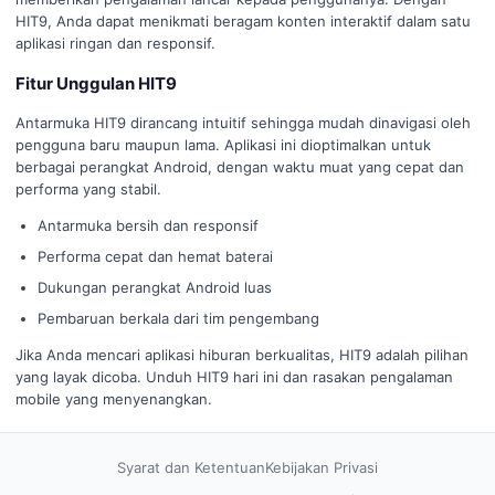
HIT9, Anda dapat menikmati beragam konten interaktif dalam satu
aplikasi ringan dan responsif.
Fitur Unggulan HIT9
Antarmuka HIT9 dirancang intuitif sehingga mudah dinavigasi oleh
pengguna baru maupun lama. Aplikasi ini dioptimalkan untuk
berbagai perangkat Android, dengan waktu muat yang cepat dan
performa yang stabil.
Antarmuka bersih dan responsif
Performa cepat dan hemat baterai
Dukungan perangkat Android luas
Pembaruan berkala dari tim pengembang
Jika Anda mencari aplikasi hiburan berkualitas, HIT9 adalah pilihan
yang layak dicoba. Unduh HIT9 hari ini dan rasakan pengalaman
mobile yang menyenangkan.
Syarat dan Ketentuan
Kebijakan Privasi