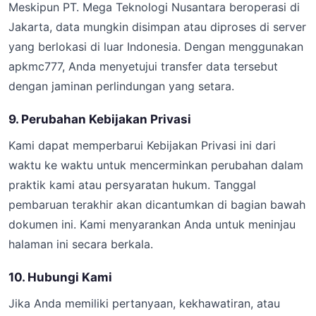
Meskipun PT. Mega Teknologi Nusantara beroperasi di
Jakarta, data mungkin disimpan atau diproses di server
yang berlokasi di luar Indonesia. Dengan menggunakan
apkmc777, Anda menyetujui transfer data tersebut
dengan jaminan perlindungan yang setara.
9. Perubahan Kebijakan Privasi
Kami dapat memperbarui Kebijakan Privasi ini dari
waktu ke waktu untuk mencerminkan perubahan dalam
praktik kami atau persyaratan hukum. Tanggal
pembaruan terakhir akan dicantumkan di bagian bawah
dokumen ini. Kami menyarankan Anda untuk meninjau
halaman ini secara berkala.
10. Hubungi Kami
Jika Anda memiliki pertanyaan, kekhawatiran, atau