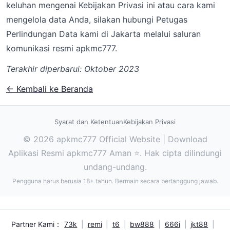
keluhan mengenai Kebijakan Privasi ini atau cara kami
mengelola data Anda, silakan hubungi Petugas
Perlindungan Data kami di Jakarta melalui saluran
komunikasi resmi apkmc777.
Terakhir diperbarui: Oktober 2023
← Kembali ke Beranda
Syarat dan Ketentuan
Kebijakan Privasi
© 2026 apkmc777 Official Website | Download
Aplikasi Resmi apkmc777 Aman ⭐. Hak cipta dilindungi
undang-undang.
Pengguna harus berusia 18+ tahun. Bermain secara bertanggung jawab.
Partner Kami：
73k
|
remi
|
t6
|
bw888
|
666i
|
jkt88
|