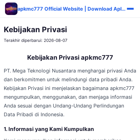
apkmc777 Official Website | Download Aplikasi Resmi apkmc777 Aman ⭐
Kebijakan Privasi
Terakhir diperbarui: 2026-08-07
Kebijakan Privasi apkmc777
PT. Mega Teknologi Nusantara menghargai privasi Anda
dan berkomitmen untuk melindungi data pribadi Anda.
Kebijakan Privasi ini menjelaskan bagaimana apkmc777
mengumpulkan, menggunakan, dan menjaga informasi
Anda sesuai dengan Undang-Undang Perlindungan
Data Pribadi di Indonesia.
1. Informasi yang Kami Kumpulkan