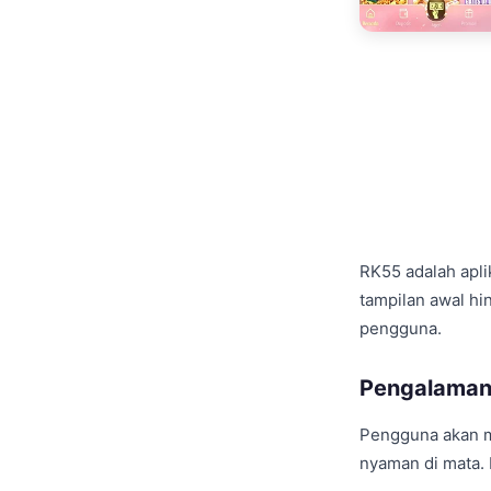
RK55 adalah apli
tampilan awal h
pengguna.
Pengalaman
Pengguna akan m
nyaman di mata. 