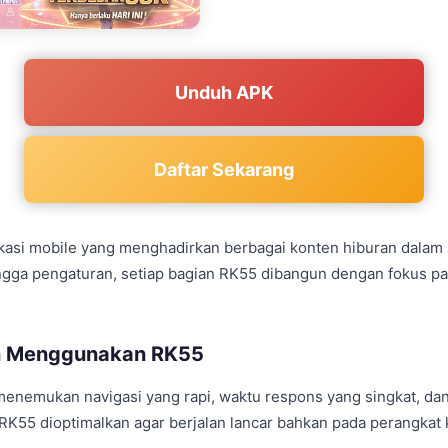
Unduh APK
Daftar Sekarang
kasi mobile yang menghadirkan berbagai konten hiburan dalam 
ingga pengaturan, setiap bagian RK55 dibangun dengan fokus 
 Menggunakan RK55
enemukan navigasi yang rapi, waktu respons yang singkat, dan
RK55 dioptimalkan agar berjalan lancar bahkan pada perangkat